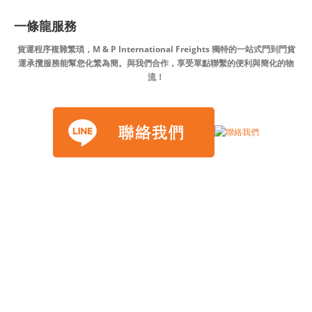
一條龍服務
貨運程序複雜繁瑣，M & P International Freights 獨特的一站式門到門貨
運承攬服務能幫您化繁為簡。與我們合作，享受單點聯繫的便利與簡化的物
流！