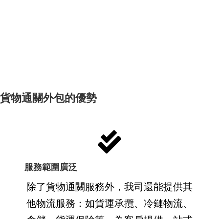
貨物通關外包的優勢
服務範圍廣泛
除了貨物通關服務外，我司還能提供其
他物流服務：如貨運承攬、冷鏈物流、