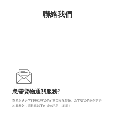
聯絡我們
急需貨物通關服務?
歡迎您透過下列表格與我們的專業團隊聯繫。為了讓我們能夠更好
地服務您，請提供以下的貨物訊息，謝謝！