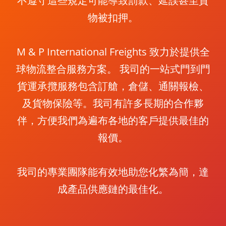
不遵守這些規定可能導致罰款、延誤甚至貨
物被扣押。
M & P International Freights 致力於提供全
球物流整合服務方案。 我司的一站式門到門
貨運承攬服務包含訂艙，倉儲、通關報檢、
及貨物保險等。我司有許多長期的合作夥
伴，方便我們為遍布各地的客戶提供最佳的
報價。
我司的專業團隊能有效地助您化繁為簡，達
成產品供應鏈的最佳化。