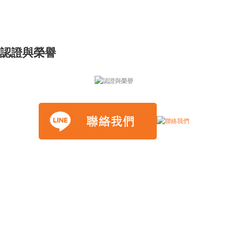
認證與榮譽