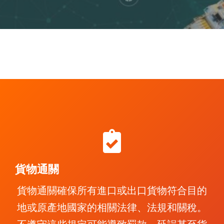
貨物通關
貨物通關確保所有進口或出口貨物符合目的
地或原產地國家的相關法律、法規和關稅。