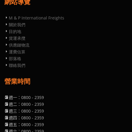
網站導覽
M & P International Freights
關於我們
目的地
貨運承攬
供應鏈物流
運費估算
部落格
聯絡我們
營業時間
週一：0800
- 2359
週二
：0800
- 2359
週三
：0800
- 2359
週四
：0800
- 2359
週五
：0800
- 2359
週六
：0800
- 2359