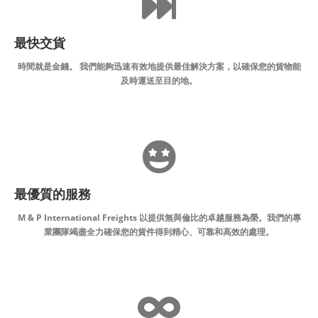
最快交貨
時間就是金錢。 我們能夠迅速有效地提供最佳解決方案，以確保您的貨物能
及時運送至目的地。
最優質的服務
M & P International Freights 以提供無與倫比的卓越服務為榮。我們的專
業團隊竭盡全力確保您的貨件得到精心、可靠和高效的處理。