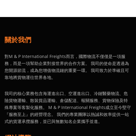
關於我們
對M & P International Freights而言，國際物流不僅僅是一項服
務，而是一項幫助企業對接世界的合作方案。 我司的使命是透過為
您開源節流，成為您增值物流鏈的重要一環。 我司致力於準確且可
靠地將貨物運往世界各地。
我司的核心業務包含海運進出口、空運進出口、冷鏈醫藥物流、危
險貨物運輸、散裝貨品運輸、倉儲配送、報關服務、貨物保險及特
殊專案等客製化服務。 M & P International Freights成立至今堅守
『服務至上』的經營理念。 我們的專業團隊以熱誠和效率提供一站
式的貨運承攬服務，並已與無數知名企業攜手並進。