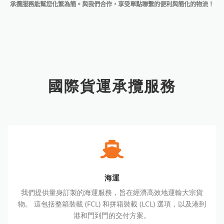
承攬服務能幫您化繁為簡。與我們合作，享受單點聯繫的便利與簡化的物流！
國際貨運承攬服務
海
運
海運
我們提供量身訂製的海運服務，旨在經濟高效地運輸大宗貨
物。 這包括整箱裝載 (FCL) 和拼箱裝載 (LCL) 選項，以及港到
港和門到門的交付方案。