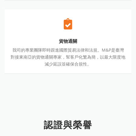
貨
物
通
關
貨物通關
我司的專業團隊即時跟進國際貿易法律和法規。M&P是臺灣
對接東南亞的貨物通關專家，幫客戶化繁為簡，以最大限度地
減少延誤並確保合規性。
認證與榮譽