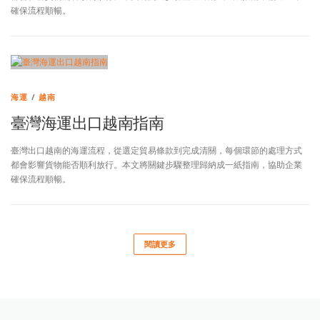
確保流程順暢。
海運
/
越南
臺灣海運出口越南指南
臺灣出口越南的海運流程，從選定貿易條款到完成清關，每個環節的處理方式
都會影響貨物能否順利放行。本文將關鍵步驟整理歸納成一紙指南，協助企業
確保流程順暢。
閱讀更多