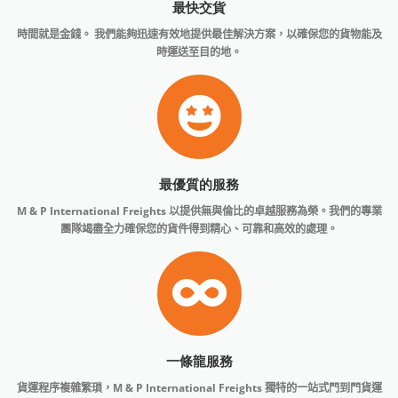
最快交貨
時間就是金錢。
我們能夠迅速有效地提供最佳解決方案，以確保您的貨物能及
時運送至目的地。
最優質的服務
M & P International Freights 以提供無與倫比的卓越服務為榮。我們的專業
團隊竭盡全力確保您的貨件得到精心、可靠和高效的處理。
一條龍服務
貨運程序複雜繁瑣，M & P International Freights 獨特的一站式門到門貨運