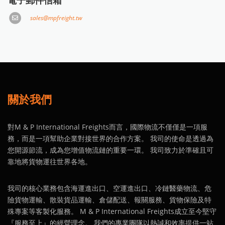
電子郵件信箱
sales@mpfreight.tw
關於我們
對M & P International Freights而言，國際物流不僅僅是一項服
務，而是一項幫助企業對接世界的合作方案。 我司的使命是透過為
您開源節流，成為您增值物流鏈的重要一環。 我司致力於準確且可
靠地將貨物運往世界各地。
我司的核心業務包含海運進出口、空運進出口、冷鏈醫藥物流、危
險貨物運輸、散裝貨品運輸、倉儲配送、報關服務、貨物保險及特
殊專案等客製化服務。 M & P International Freights成立至今堅守
『服務至上』的經營理念。 我們的專業團隊以熱誠和效率提供一站