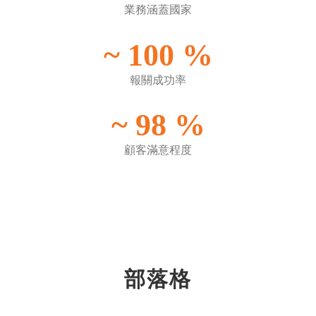
業務涵蓋國家
~
100
%
報關成功率
~
98
%
顧客滿意程度
部落格