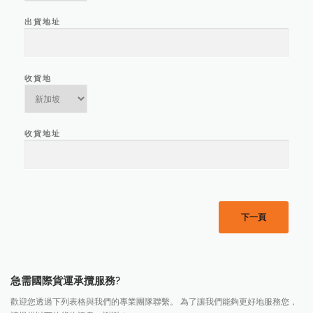
出貨地址
收貨地
收貨地址
下一頁
急需國際貨運承攬服務?
歡迎您透過下列表格與我們的專業團隊聯繫。 為了讓我們能夠更好地服務您，