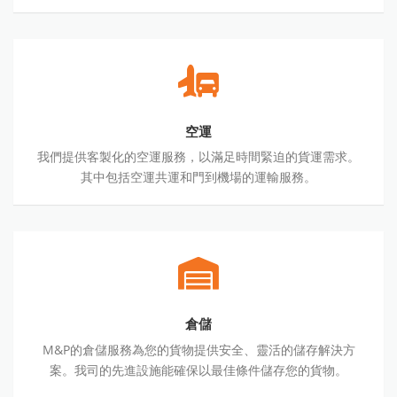
空
運
空運
我們提供客製化的空運服務，以滿足時間緊迫的貨運需求。
其中包括空運共運和門到機場的運輸服務。
倉
儲
倉儲
M&P的倉儲服務為您的貨物提供安全、靈活的儲存解決方
案。我司的先進設施能確保以最佳條件儲存您的貨物。