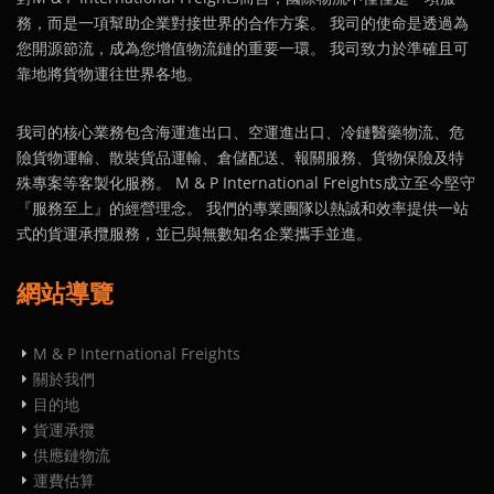
務，而是一項幫助企業對接世界的合作方案。 我司的使命是透過為
您開源節流，成為您增值物流鏈的重要一環。 我司致力於準確且可
靠地將貨物運往世界各地。
我司的核心業務包含海運進出口、空運進出口、冷鏈醫藥物流、危
險貨物運輸、散裝貨品運輸、倉儲配送、報關服務、貨物保險及特
殊專案等客製化服務。 M & P International Freights成立至今堅守
『服務至上』的經營理念。 我們的專業團隊以熱誠和效率提供一站
式的貨運承攬服務，並已與無數知名企業攜手並進。
網站導覽
M & P International Freights
關於我們
目的地
貨運承攬
供應鏈物流
運費估算