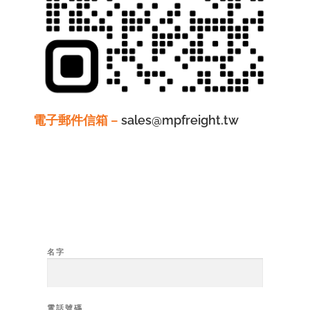
電子郵件信箱 –
sales@mpfreight.tw
名字
電話號碼