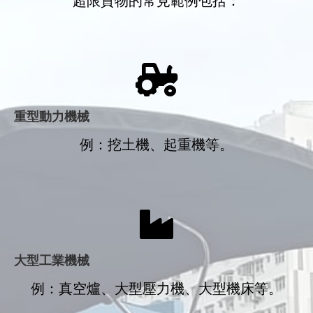
超限貨物的常見範例包括：
重型動力機械
例：挖土機、起重機等。
大型
工業機械
例：真空爐、大型壓力機、大型機床等。