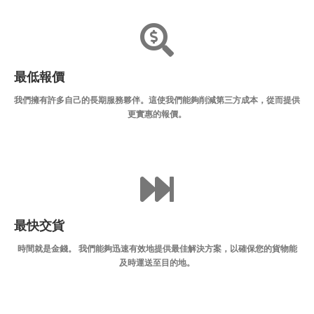
最低報價
我們擁有許多自己的長期服務夥伴。這使我們能夠削減第三方成本，從而提供
更實惠的報價。
最快交貨
時間就是金錢。 我們能夠迅速有效地提供最佳解決方案，以確保您的貨物能
及時運送至目的地。