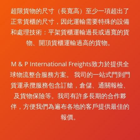
超限貨物的尺寸（長寬高）至少一項超出了
正常貨櫃的尺寸，因此運輸需要特殊的設備
和處理技術：平架貨櫃運輸過長或過寬的貨
物、開頂貨櫃運輸過高的貨物。
M & P International Freights致力於提供全
球物流整合服務方案。 我司的一站式門到門
貨運承攬服務包含訂艙，倉儲、通關報檢、
及貨物保險等。我司有許多長期的合作夥
伴，方便我們為遍布各地的客戶提供最佳的
報價。