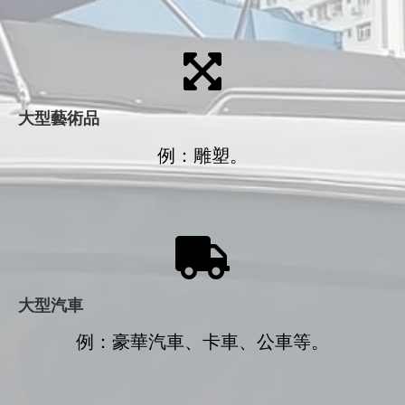
大型藝術品
例：雕塑。
大型汽車
例：豪華汽車、卡車、公車等。