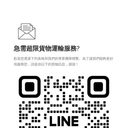
急需超限貨物運輸服務?
歡迎您透過下列表格與我們的專業團隊聯繫。為了讓我們能夠更好
地服務您，請提供以下的貨物訊息，謝謝！