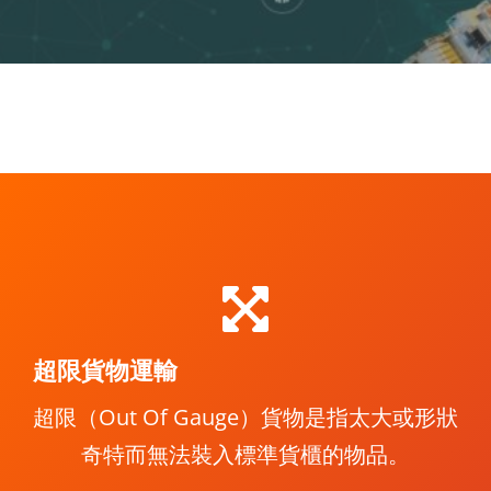
超限貨物運輸
超限（Out Of Gauge）貨物是指太大或形狀
奇特而無法裝入標準貨櫃的物品。