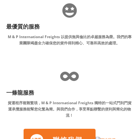
最優質的服務
M & P International Freights 以提供無與倫比的卓越服務為榮。我們的專
業團隊竭盡全力確保您的貨件得到精心、可靠和高效的處理。
一條龍服務
貨運程序複雜繁瑣，M & P International Freights 獨特的一站式門到門貨
運承攬服務能幫您化繁為簡。與我們合作，享受單點聯繫的便利與簡化的物
流！