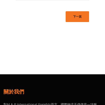
下一頁
關於我們
對M & P International Freights而言，國際物流不僅僅是一項服