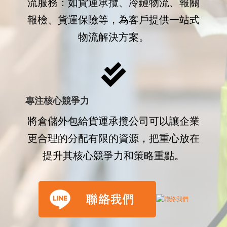
流服務：如貨運承攬、冷鏈物流、報關
報檢、貨運保險等，為客戶提供一站式
物流解決方案。
專注核心競爭力
將倉儲外包給貨運承攬公司可以讓企業
更合理的分配有限的資源，把重心放在
提升其核心競爭力和策略重點。