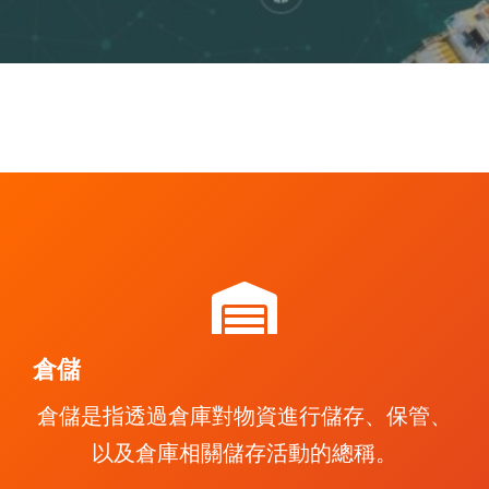
倉儲
倉儲是指透過倉庫對物資進行儲存、保管、
以及倉庫相關儲存活動的總稱。