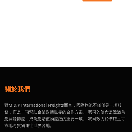
關於我們
對M & P International Freights而言，國際物流不僅僅是一項服
務，而是一項幫助企業對接世界的合作方案。 我司的使命是透過為
您開源節流，成為您增值物流鏈的重要一環。 我司致力於準確且可
靠地將貨物運往世界各地。