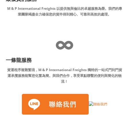
M & P International Freights 以提供無與倫比的卓越服務為榮。我們的專
業團隊竭盡全力確保您的貨件得到精心、可靠和高效的處理。
一條龍服務
貨運程序複雜繁瑣，M & P International Freights 獨特的一站式門到門貨
運承攬服務能幫您化繁為簡。與我們合作，享受單點聯繫的便利與簡化的物
流！