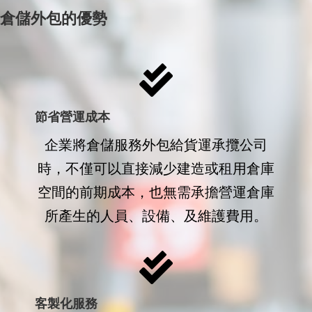
倉儲外包的優勢
節省營運成本
企業將倉儲服務外包給貨運承攬公司
時，不僅可以直接減少建造或租用倉庫
空間的前期成本，也無需承擔營運倉庫
所產生的人員、設備、及維護費用。
客製化服務