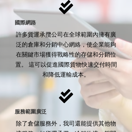
國際網路
許多貨運承攬公司在全球範圍內擁有廣
泛的倉庫和分銷中心網絡，使企業能夠
在關鍵市場獲得戰略性的存儲和分銷位
置。 這可以促進國際貨物快速交付時間
和降低運輸成本。
服務範圍廣泛
除了倉儲服務外，我司還能提供其他物