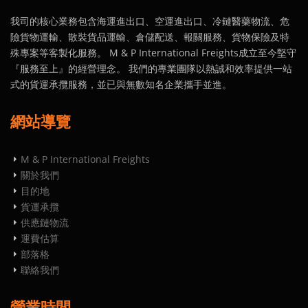
我司的核心業務包含海運進出口、空運進出口、冷鏈醫藥物流、危
險貨物運輸、散裝貨品運輸、倉儲配送、報關服務、貨物保險及特
殊專案等客製化服務。 M & P International Freights成立至今堅守
『服務至上』的經營理念。 我們的專業團隊以熱誠和效率提供一站
式的貨運承攬服務，並已與無數知名企業攜手並進。
網站導覽
M & P International Freights
關於我們
目的地
貨運承攬
供應鏈物流
運費估算
部落格
聯絡我們
營業時間