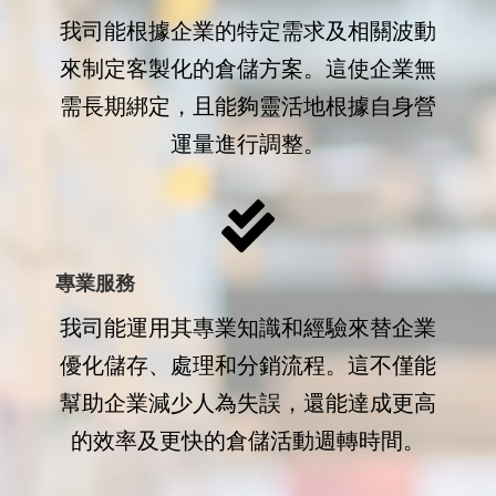
我司能根據企業的特定需求及相關波動
來制定客製化的倉儲方案。這使企業無
需長期綁定，且能夠靈活地根據自身營
運量進行調整。
專業服務
我司能運用其專業知識和經驗來替企業
優化儲存、處理和分銷流程。這不僅能
幫助企業減少人為失誤，還能達成更高
的效率及更快的倉儲活動週轉時間。