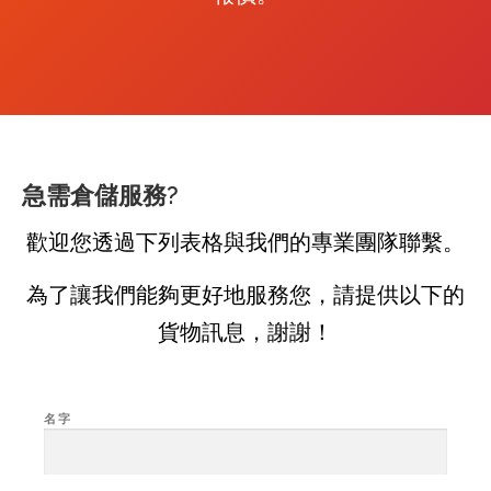
急需倉儲服務?
歡迎您透過下列表格與我們的專業團隊聯繫。
為了讓我們能夠更好地服務您，請提供以下的
貨物訊息，謝謝！
名字