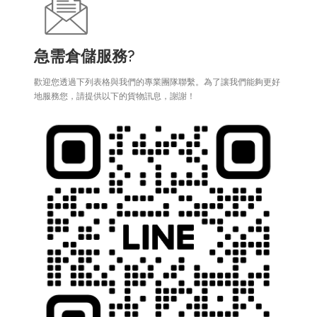
急需倉儲服務?
歡迎您透過下列表格與我們的專業團隊聯繫。為了讓我們能夠更好
地服務您，請提供以下的貨物訊息，謝謝！